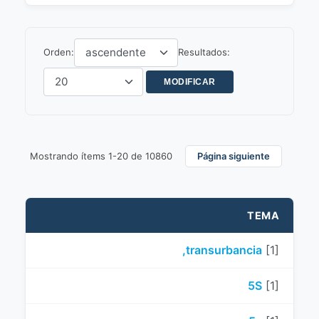
Orden:
Resultados:
Mostrando ítems 1-20 de 10860
Página siguiente
TEMA
,transurbancia
[1]
5S
[1]