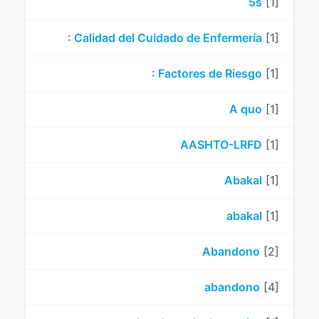
5s
[1]
: Calidad del Cuidado de Enfermería
[1]
: Factores de Riesgo
[1]
A quo
[1]
AASHTO-LRFD
[1]
Abakal
[1]
abakal
[1]
Abandono
[2]
abandono
[4]