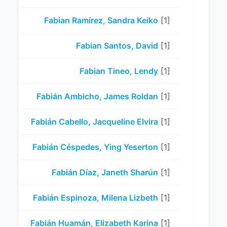
Fabian Ramírez, Sandra Keiko
[1]
Fabian Santos, David
[1]
Fabian Tineo, Lendy
[1]
Fabián Ambicho, James Roldan
[1]
Fabián Cabello, Jacqueline Elvira
[1]
Fabián Céspedes, Ying Yeserton
[1]
Fabián Díaz, Janeth Sharún
[1]
Fabián Espinoza, Milena Lizbeth
[1]
Fabián Huamán, Elizabeth Karina
[1]