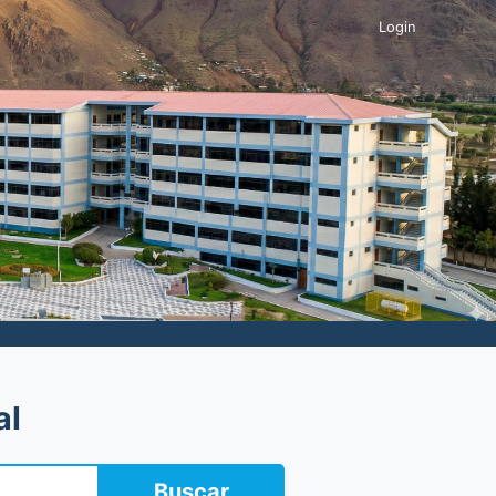
Login
al
Buscar