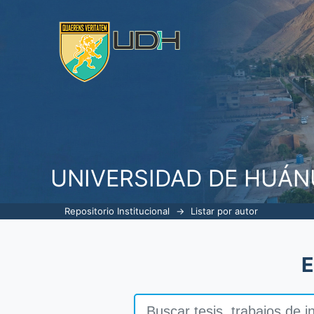
Listar por autor
UNIVERSIDAD DE HUÁ
Repositorio Institucional
→
Listar por autor
E