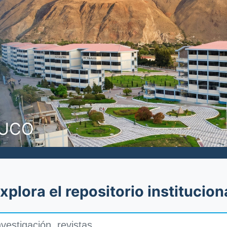
NUCO
xplora el repositorio institucion