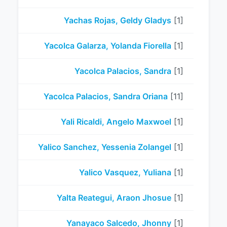
Yachas Rojas, Geldy Gladys
[1]
Yacolca Galarza, Yolanda Fiorella
[1]
Yacolca Palacios, Sandra
[1]
Yacolca Palacios, Sandra Oriana
[11]
Yali Ricaldi, Angelo Maxwoel
[1]
Yalico Sanchez, Yessenia Zolangel
[1]
Yalico Vasquez, Yuliana
[1]
Yalta Reategui, Araon Jhosue
[1]
Yanayaco Salcedo, Jhonny
[1]