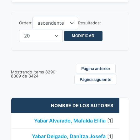
Orden:
Resultados:
Página anterior
Mostrando ítems 8290-
8309 de 8424
Página siguiente
NOMBRE DE LOS AUTORES
Yabar Alvarado, Mafalda Elifia
[1]
Yabar Delgado, Danitza Josefa
[1]