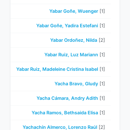
Yabar Goñe, Wuenger
[1]
Yabar Goñe, Yadira Estefani
[1]
Yabar Ordoñez, Nilda
[2]
Yabar Ruiz, Luz Mariann
[1]
Yabar Ruiz, Madeleine Cristina Isabel
[1]
Yacha Bravo, Gludy
[1]
Yacha Cámara, Andry Adith
[1]
Yacha Ramos, Bethsaida Elisa
[1]
Yachachín Almerco, Lorenzo Raúl
[2]