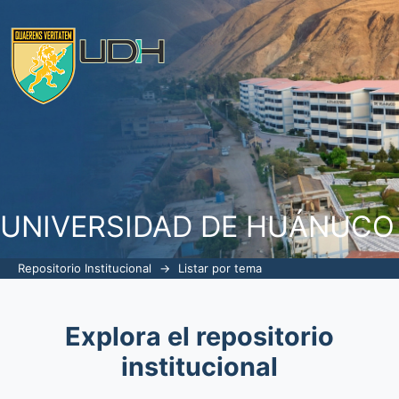
Listar por tema
UNIVERSIDAD DE HUÁNUCO
Repositorio Institucional
→
Listar por tema
Explora el repositorio
institucional