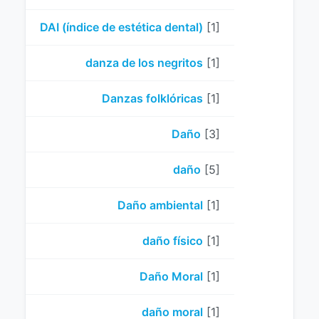
DAI (índice de estética dental)
[1]
danza de los negritos
[1]
Danzas folklóricas
[1]
Daño
[3]
daño
[5]
Daño ambiental
[1]
daño físico
[1]
Daño Moral
[1]
daño moral
[1]