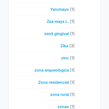
Yarumayo
[1]
Zea mays L.
[1]
zenit gingival
[1]
Zika
[3]
zinc
[1]
zona arqueológica
[1]
Zona residencial
[1]
zona rural
[1]
zonas
[1]