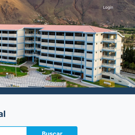
Login
al
Buscar