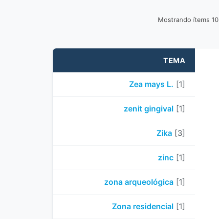
Mostrando ítems 1
TEMA
Zea mays L.
[1]
zenit gingival
[1]
Zika
[3]
zinc
[1]
zona arqueológica
[1]
Zona residencial
[1]