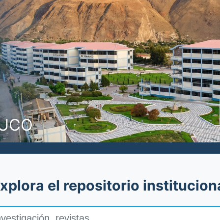
NUCO
xplora el repositorio institucion