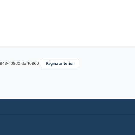
0843-10860 de 10860
Página anterior