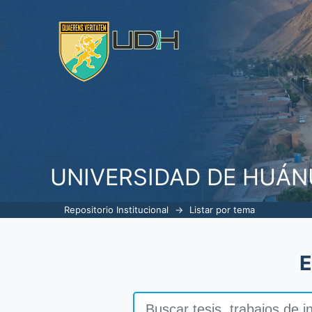
Listar por tema
UNIVERSIDAD DE HUÁ
Repositorio Institucional
→
Listar por tema
E