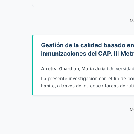
Mo
Gestión de la calidad basado en 
inmunizaciones del CAP. III M
Arretea Guardian, Maria Julia
(
Universida
La presente investigación con el fin de p
hábito, a través de introducir tareas de rut
Mo