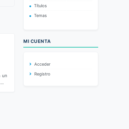
Títulos
Temas
MI CUENTA
Acceder
Registro
a un
..