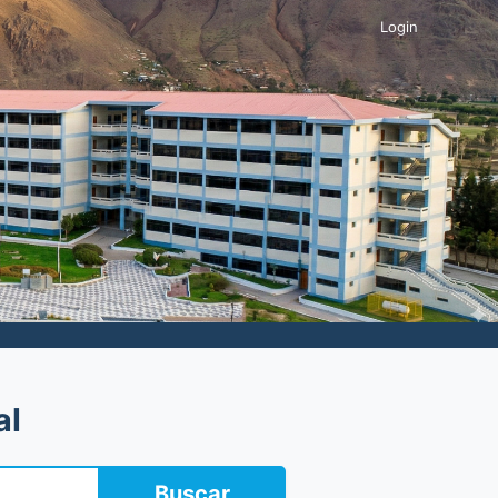
Login
al
Buscar