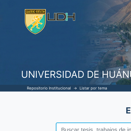
Listar por tema "5s"
UNIVERSIDAD DE HUÁ
Repositorio Institucional
→
Listar por tema
E