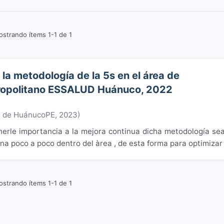
strando ítems 1-1 de 1
la metodología de la 5s en el área de
etropolitano ESSALUD Huánuco, 2022
d de HuánucoPE
,
2023
)
onerle importancia a la mejora continua dicha metodología se
ina poco a poco dentro del àrea , de esta forma para optimizar .
strando ítems 1-1 de 1