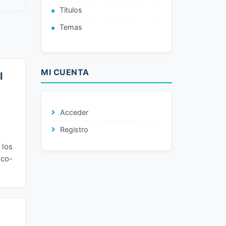
Títulos
Temas
MI CUENTA
l
Acceder
Registro
 los
uco-