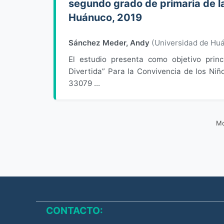
segundo grado de primaria de la
Huánuco, 2019
Sánchez Meder, Andy
(
Universidad de Hu
El estudio presenta como objetivo princ
Divertida” Para la Convivencia de los Niñ
33079 ...
Mo
CONTACTO: