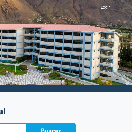
Login
al
Buscar