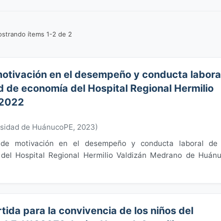
strando ítems 1-2 de 2
 motivación en el desempeño y conducta labora
ad de economía del Hospital Regional Hermilio
-2022
rsidad de HuánucoPE
,
2023
)
al de motivación en el desempeño y conducta laboral de
 del Hospital Regional Hermilio Valdizán Medrano de Huán
rtida para la convivencia de los niños del