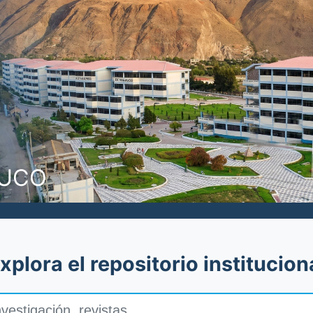
NUCO
xplora el repositorio institucion