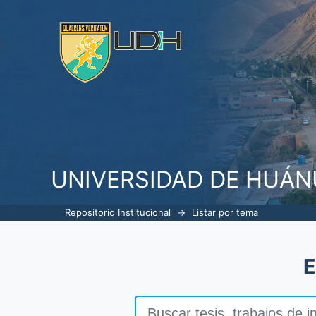
Listar por tema "Taller"
UNIVERSIDAD DE HUÁ
Repositorio Institucional
→
Listar por tema
E