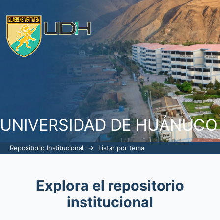
Listar por tema "Taller educativo"
UNIVERSIDAD DE HUÁNUCO
Repositorio Institucional
→
Listar por tema
Explora el repositorio
institucional