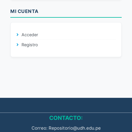
MI CUENTA
Acceder
Registro
CONTACTO:
Correo: Repositorio@udh.edu.pe