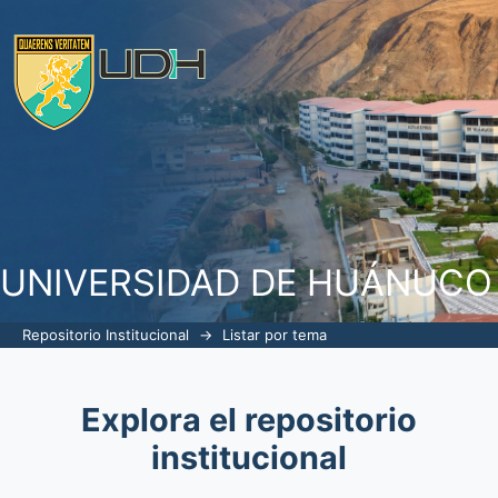
Listar por tema "Taller vivencial"
UNIVERSIDAD DE HUÁNUCO
Repositorio Institucional
→
Listar por tema
Explora el repositorio
institucional