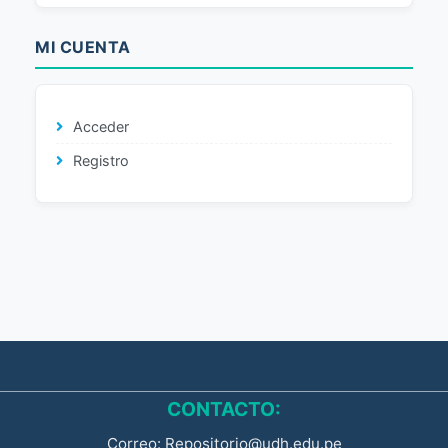
MI CUENTA
Acceder
Registro
CONTACTO:
Correo: Repositorio@udh.edu.pe