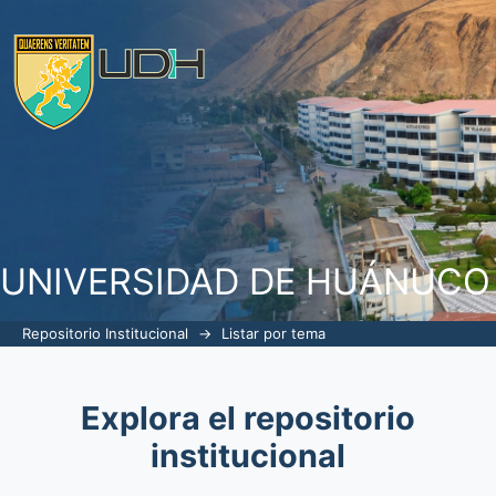
Listar por tema "abandono"
UNIVERSIDAD DE HUÁNUCO
Repositorio Institucional
→
Listar por tema
Explora el repositorio
institucional