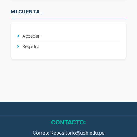
MI CUENTA
Acceder
Registro
CONTACTO:
Correo: Repositorio@udh.edu.pe