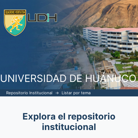
Listar por tema "abandono procesal"
UNIVERSIDAD DE HUÁNUCO
Repositorio Institucional
→
Listar por tema
Explora el repositorio
institucional