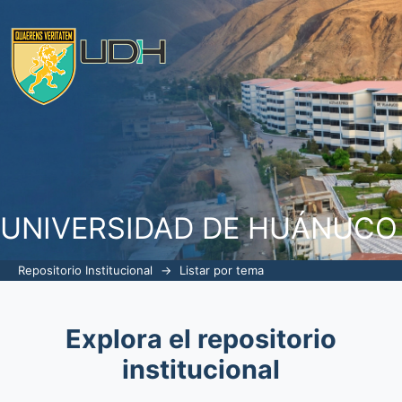
Listar por tema "abastecimiento"
UNIVERSIDAD DE HUÁNUCO
Repositorio Institucional
→
Listar por tema
Explora el repositorio
institucional