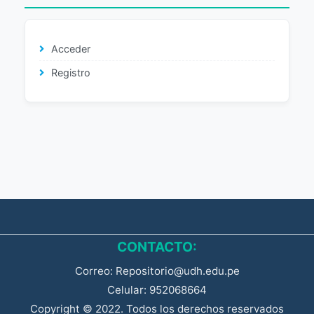
Acceder
Registro
CONTACTO:
Correo: Repositorio@udh.edu.pe
Celular: 952068664
Copyright © 2022. Todos los derechos reservados