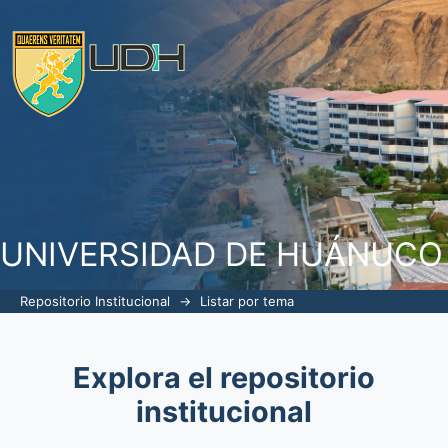
Listar por tema "talento humano"
UNIVERSIDAD DE HUÁNUCO
Repositorio Institucional
→
Listar por tema
Explora el repositorio
institucional