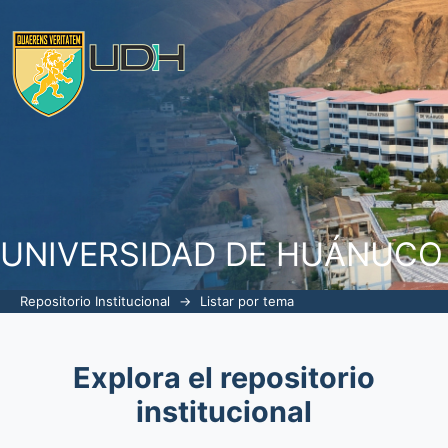
Listar por tema "ulceras traumáticas"
UNIVERSIDAD DE HUÁNUCO
Repositorio Institucional
→
Listar por tema
Explora el repositorio
institucional