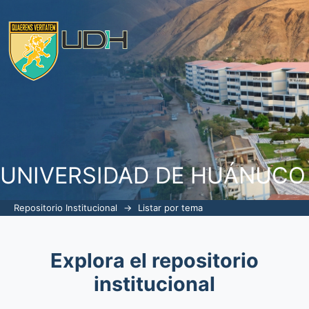
Listar por tema "unión de hecho"
UNIVERSIDAD DE HUÁNUCO
Repositorio Institucional
→
Listar por tema
Explora el repositorio
institucional