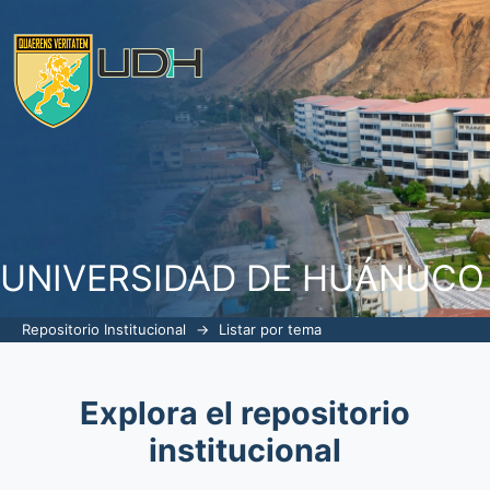
Listar por tema "unidad de protección 
UNIVERSIDAD DE HUÁNUCO
Repositorio Institucional
→
Listar por tema
Explora el repositorio
institucional