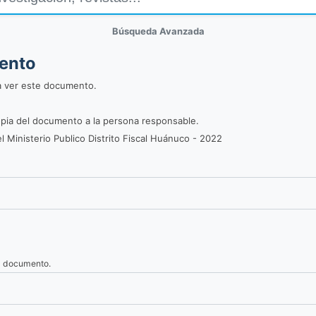
Búsqueda Avanzada
mento
a ver este documento.
 copia del documento a la persona responsable.
l Ministerio Publico Distrito Fiscal Huánuco - 2022
el documento.