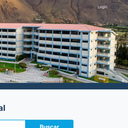
Login
al
Buscar