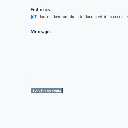
Ficheros:
Todos los ficheros (de este documento) en acceso r
Mensaje: