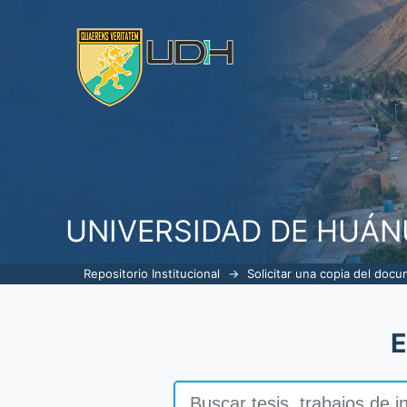
Solicitar una copia del documen
UNIVERSIDAD DE HUÁ
Repositorio Institucional
→
Solicitar una copia del doc
E