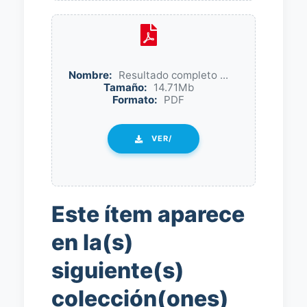
Nombre:
Resultado completo ...
Tamaño:
14.71Mb
Formato:
PDF
VER/
Este ítem aparece
en la(s)
siguiente(s)
colección(ones)