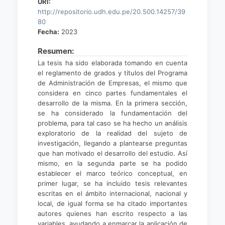
URI:
http://repositorio.udh.edu.pe/20.500.14257/39
80
Fecha:
2023
Resumen:
La tesis ha sido elaborada tomando en cuenta
el reglamento de grados y títulos del Programa
de Administración de Empresas, el mismo que
considera en cinco partes fundamentales el
desarrollo de la misma. En la primera sección,
se ha considerado la fundamentación del
problema, para tal caso se ha hecho un análisis
exploratorio de la realidad del sujeto de
investigación, llegando a plantearse preguntas
que han motivado el desarrollo del estudio. Así
mismo, en la segunda parte se ha podido
establecer el marco teórico conceptual, en
primer lugar, se ha incluido tesis relevantes
escritas en el ámbito internacional, nacional y
local, de igual forma se ha citado importantes
autores quienes han escrito respecto a las
variables, ayudando a enmarcar la aplicación de