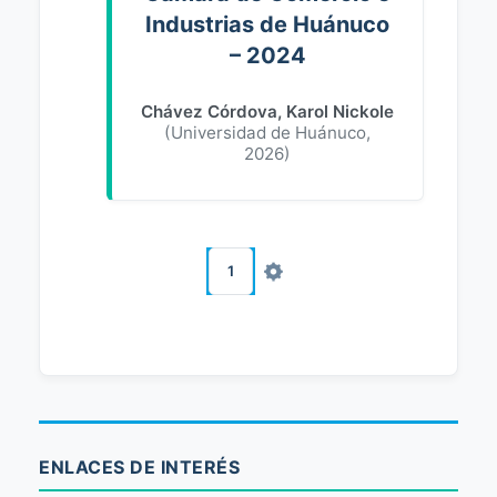
Industrias de Huánuco
– 2024
Chávez Córdova, Karol Nickole
(
Universidad de Huánuco
,
2026
)
1
ENLACES DE INTERÉS