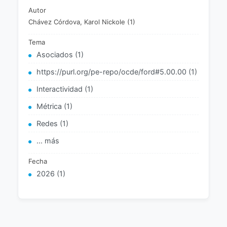
Autor
Chávez Córdova, Karol Nickole (1)
Tema
Asociados (1)
https://purl.org/pe-repo/ocde/ford#5.00.00 (1)
Interactividad (1)
Métrica (1)
Redes (1)
... más
Fecha
2026 (1)