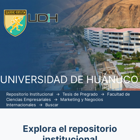
Buscar
UNIVERSIDAD DE HUÁNUCO
Repositorio Institucional
→
Tesis de Pregrado
→
Facultad de
Ciencias Empresariales
→
Marketing y Negocios
Internacionales
→
Buscar
Explora el repositorio
institucional