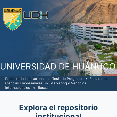
Buscar
UNIVERSIDAD DE HUÁNUCO
Repositorio Institucional
→
Tesis de Pregrado
→
Facultad de
Ciencias Empresariales
→
Marketing y Negocios
Internacionales
→
Buscar
Explora el repositorio
institucional