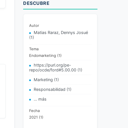
DESCUBRE
.
Autor
Matias Raraz, Dennys Josué
(1)
Tema
Endomarketing (1)
https://purl.org/pe-
repo/ocde/ford#5.00.00 (1)
Marketing (1)
Responsabilidad (1)
... más
Fecha
2021 (1)