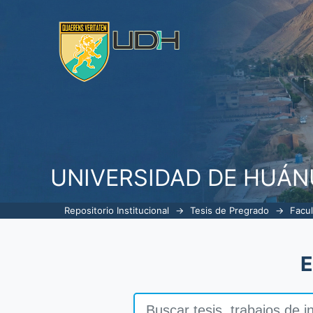
Buscar
UNIVERSIDAD DE HUÁ
Repositorio Institucional
→
Tesis de Pregrado
→
Facul
E