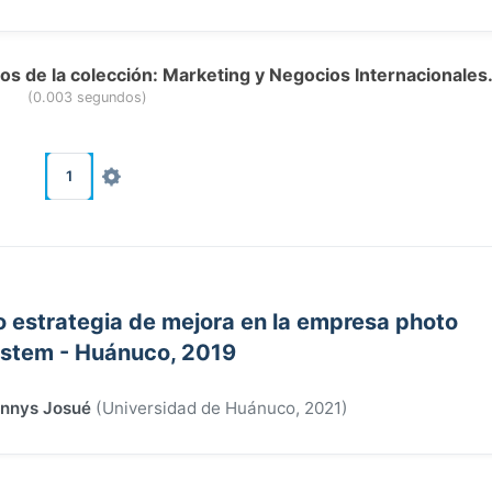
dos de la colección: Marketing y Negocios Internacionales
(0.003 segundos)
1
 estrategia de mejora en la empresa photo
stem - Huánuco, 2019
ennys Josué
(
Universidad de Huánuco
,
2021
)