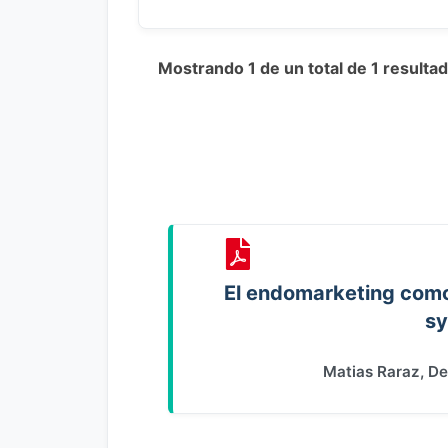
Mostrando 1 de un total de 1 resulta
El endomarketing como
sy
Matias Raraz, D