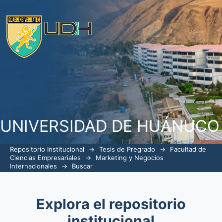
Buscar
UNIVERSIDAD DE HUÁNUCO
Repositorio Institucional
→
Tesis de Pregrado
→
Facultad de
Ciencias Empresariales
→
Marketing y Negocios
Internacionales
→
Buscar
Explora el repositorio
institucional