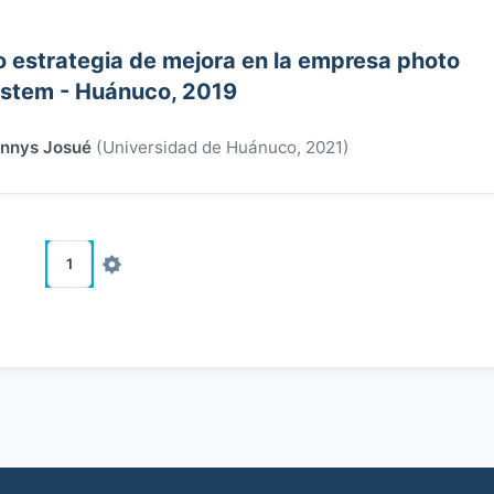
 estrategia de mejora en la empresa photo
stem - Huánuco, 2019
ennys Josué
(
Universidad de Huánuco
,
2021
)
1