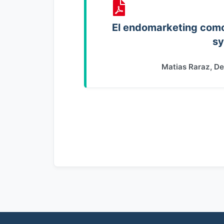
El endomarketing como
sy
Matias Raraz, D