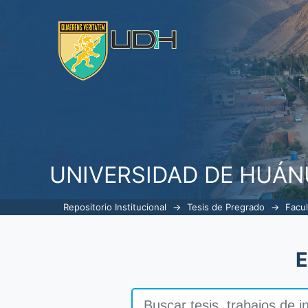
Buscar
UNIVERSIDAD DE HUÁ
Repositorio Institucional
→
Tesis de Pregrado
→
Facul
E