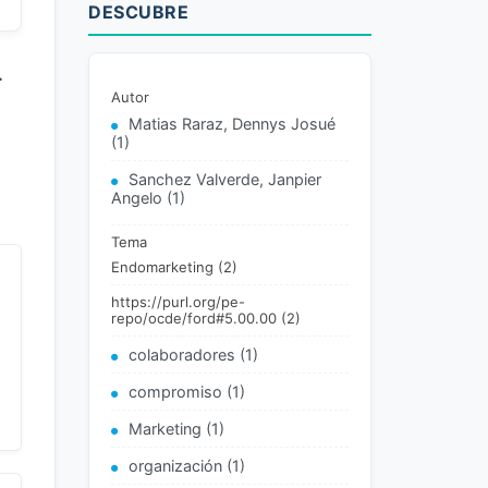
DESCUBRE
.
Autor
Matias Raraz, Dennys Josué
(1)
Sanchez Valverde, Janpier
Angelo (1)
Tema
Endomarketing (2)
https://purl.org/pe-
repo/ocde/ford#5.00.00 (2)
colaboradores (1)
compromiso (1)
Marketing (1)
organización (1)