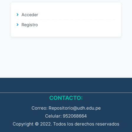
Acceder
Registro
CONTACTO:
Correo: Repositorio@udh.edu.pe
Celular: 952068664
Copyright © 2022. Todos los derechos reservados