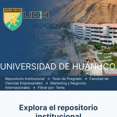
Filtrar por: Tema
UNIVERSIDAD DE HUÁNUCO
Repositorio Institucional
→
Tesis de Pregrado
→
Facultad de
Ciencias Empresariales
→
Marketing y Negocios
Internacionales
→
Filtrar por: Tema
Explora el repositorio
institucional