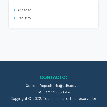
Acceder
Registro
CONTACTO:
Correo: Repositorio@udh.edu.pe
Celular: 952068664
Copyright © 2022. Todos los derechos reservados