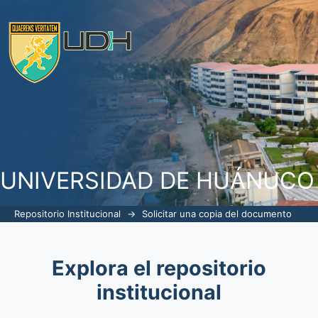
Solicitar una copia del documento
UNIVERSIDAD DE HUÁNUCO
Repositorio Institucional
→
Solicitar una copia del documento
Explora el repositorio
institucional