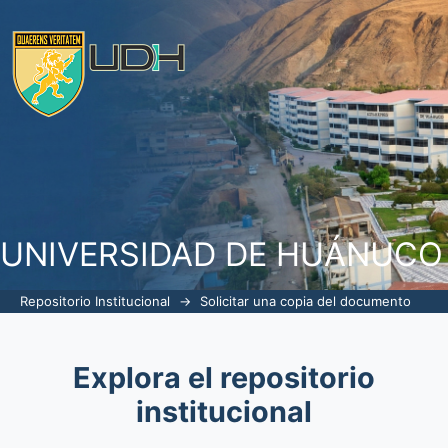
Solicitar una copia del documento
UNIVERSIDAD DE HUÁNUCO
Repositorio Institucional
→
Solicitar una copia del documento
Explora el repositorio
institucional