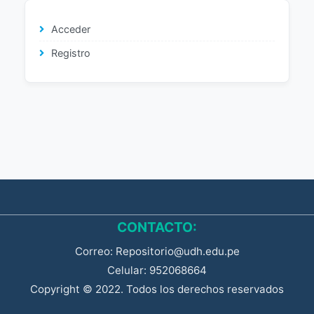
Acceder
Registro
CONTACTO:
Correo: Repositorio@udh.edu.pe
Celular: 952068664
Copyright © 2022. Todos los derechos reservados