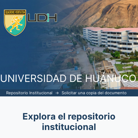
Solicitar una copia del documento
UNIVERSIDAD DE HUÁNUCO
Repositorio Institucional
→
Solicitar una copia del documento
Explora el repositorio
institucional