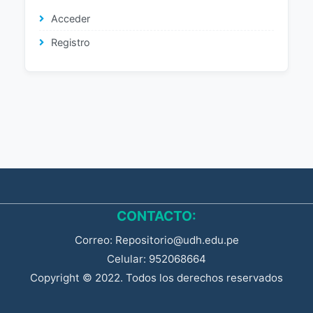
Acceder
Registro
CONTACTO:
Correo: Repositorio@udh.edu.pe
Celular: 952068664
Copyright © 2022. Todos los derechos reservados