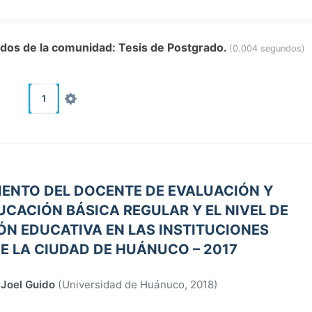
tados de la comunidad: Tesis de Postgrado.
(0.004 segundos)
1
IENTO DEL DOCENTE DE EVALUACIÓN Y
UCACIÓN BÁSICA REGULAR Y EL NIVEL DE
ÓN EDUCATIVA EN LAS INSTITUCIONES
E LA CIUDAD DE HUÁNUCO – 2017
 Joel Guido
(
Universidad de Huánuco
,
2018
)