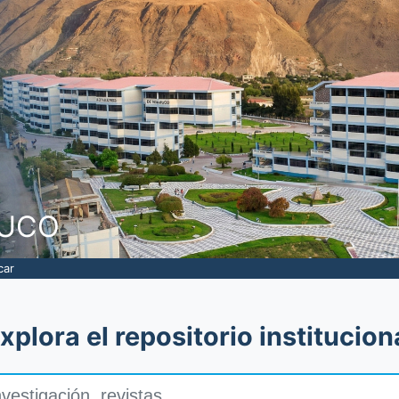
NUCO
car
xplora el repositorio institucion