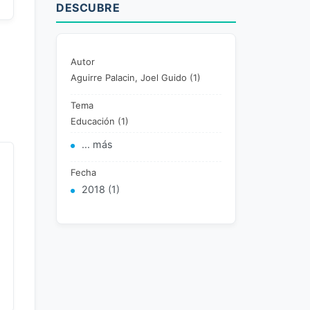
DESCUBRE
Autor
Aguirre Palacin, Joel Guido (1)
Tema
Educación (1)
... más
Fecha
2018 (1)