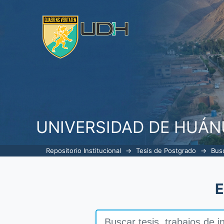
Buscar
UNIVERSIDAD DE HUÁ
Repositorio Institucional
→
Tesis de Postgrado
→
Bus
E