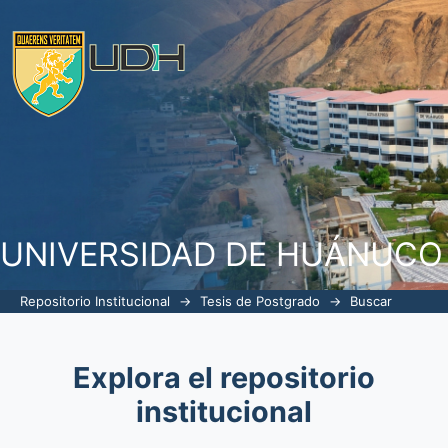
Buscar
UNIVERSIDAD DE HUÁNUCO
Repositorio Institucional
→
Tesis de Postgrado
→
Buscar
Explora el repositorio
institucional