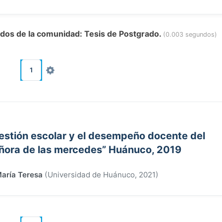
tados de la comunidad: Tesis de Postgrado.
(0.003 segundos)
1
stión escolar y el desempeño docente del
eñora de las mercedes” Huánuco, 2019
aría Teresa
(
Universidad de Huánuco
,
2021
)