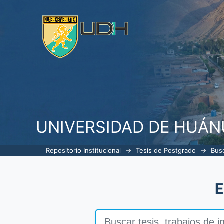
Buscar
UNIVERSIDAD DE HUÁ
Repositorio Institucional
→
Tesis de Postgrado
→
Bus
E