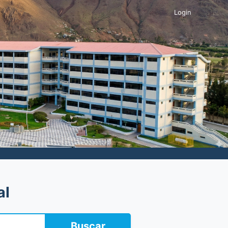
Login
al
Buscar