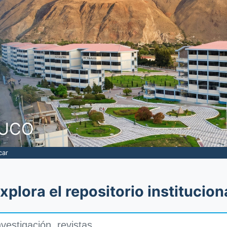
NUCO
car
xplora el repositorio institucion