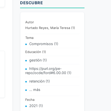
DESCUBRE
Autor
Hurtado Reyes, María Teresa (1)
Tema
Compromisos (1)
Educación (1)
gestión (1)
https://purl.org/pe-
repo/ocde/ford#6.00.00 (1)
retención (1)
... más
Fecha
2021 (1)