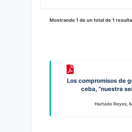
Mostrando 1 de un total de 1 resul
Los compromisos de ge
ceba, “nuestra s
Hurtado Reyes, M