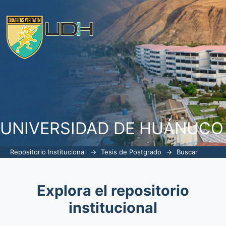
Buscar
UNIVERSIDAD DE HUÁNUCO
Repositorio Institucional
→
Tesis de Postgrado
→
Buscar
Explora el repositorio
institucional