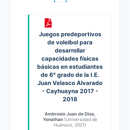
Juegos predeportivos
de voleibol para
desarrollar
capacidades físicas
básicas en estudiantes
de 6° grado de la I.E.
Juan Velasco Alvarado
- Cayhuayna 2017 -
2018
Ambrosio Juan de Dios,
Yonathan
(
Universidad de
Huánuco
,
2021
)