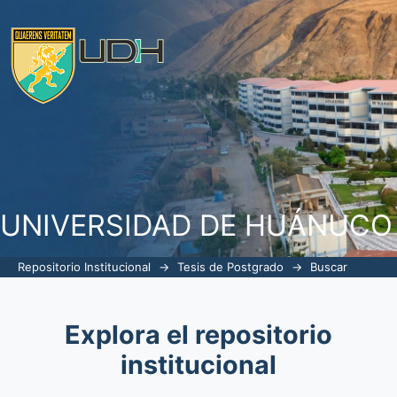
Buscar
UNIVERSIDAD DE HUÁNUCO
Repositorio Institucional
→
Tesis de Postgrado
→
Buscar
Explora el repositorio
institucional