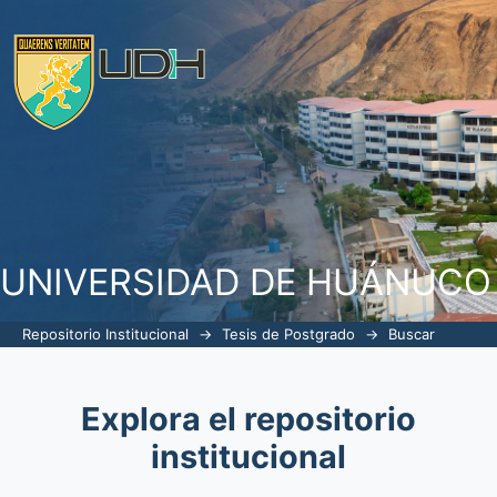
Buscar
UNIVERSIDAD DE HUÁNUCO
Repositorio Institucional
→
Tesis de Postgrado
→
Buscar
Explora el repositorio
institucional