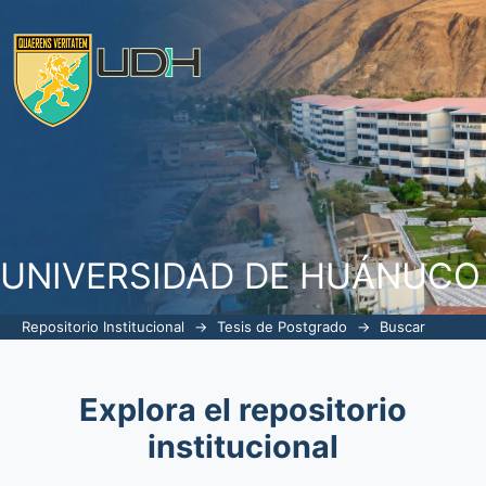
Buscar
UNIVERSIDAD DE HUÁNUCO
Repositorio Institucional
→
Tesis de Postgrado
→
Buscar
Explora el repositorio
institucional