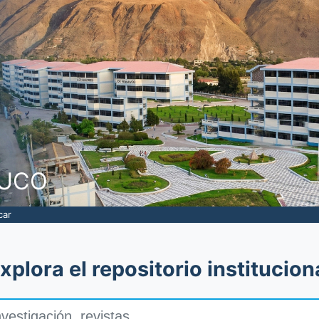
NUCO
car
xplora el repositorio institucion