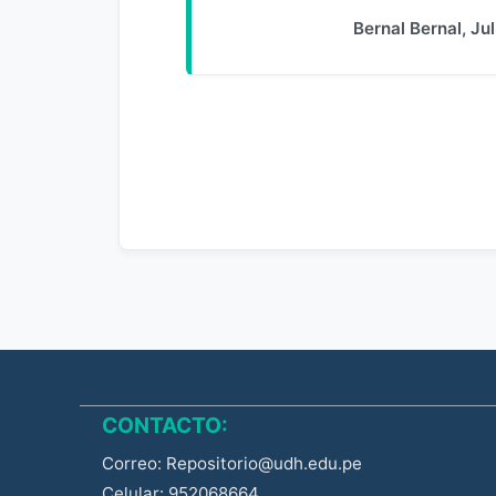
Bernal Bernal, Ju
CONTACTO:
Correo: Repositorio@udh.edu.pe
Celular: 952068664