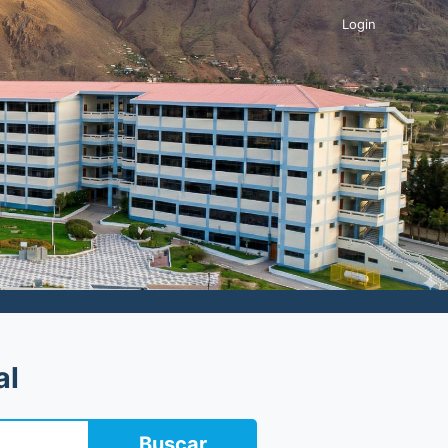
Login
al
Buscar