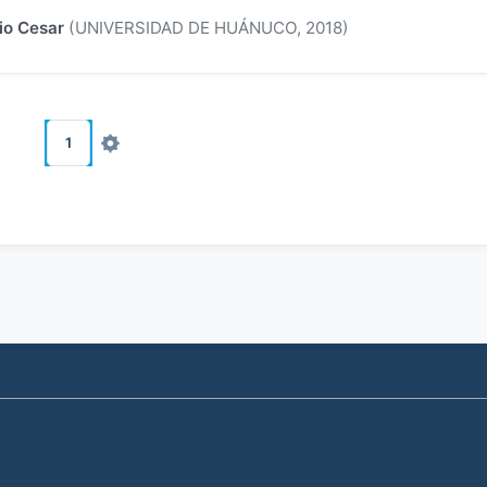
lio Cesar
(
UNIVERSIDAD DE HUÁNUCO
,
2018
)
1