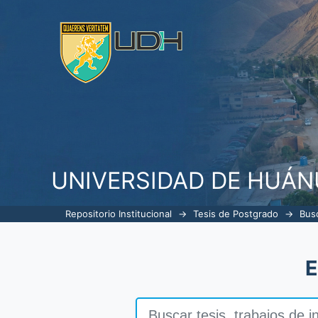
Buscar
UNIVERSIDAD DE HUÁ
Repositorio Institucional
→
Tesis de Postgrado
→
Bus
E