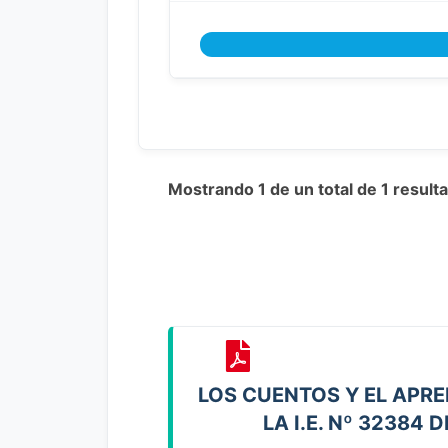
Mostrando 1 de un total de 1 resul
LOS CUENTOS Y EL APR
LA I.E. Nº 32384