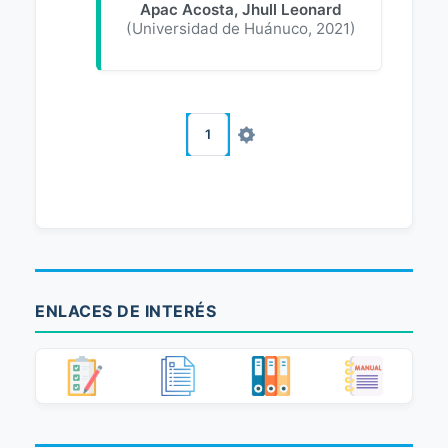
Apac Acosta, Jhull Leonard
(
Universidad de Huánuco
,
2021
)
1
ENLACES DE INTERÉS