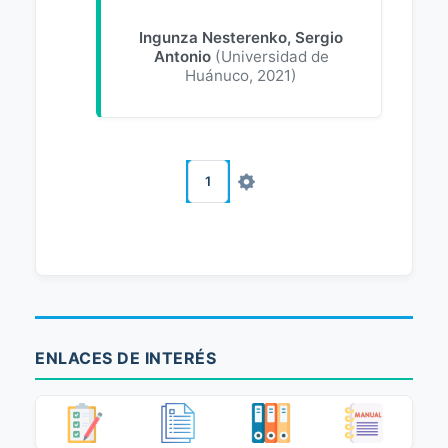
Ingunza Nesterenko, Sergio
Antonio
(
Universidad de
Huánuco
,
2021
)
1
ENLACES DE INTERÉS