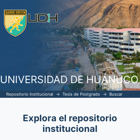
Buscar
UNIVERSIDAD DE HUÁNUCO
Repositorio Institucional
→
Tesis de Postgrado
→
Buscar
Explora el repositorio
institucional