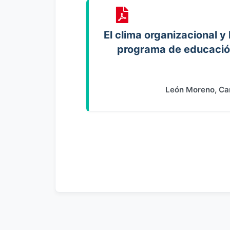
El clima organizacional y 
programa de educación
León Moreno, Car