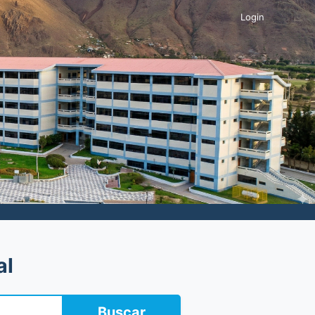
Login
al
Buscar