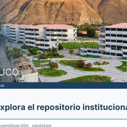
NUCO
car
xplora el repositorio institucion