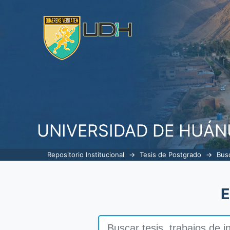
Buscar
UNIVERSIDAD DE HUÁ
Repositorio Institucional
→
Tesis de Postgrado
→
Bus
E