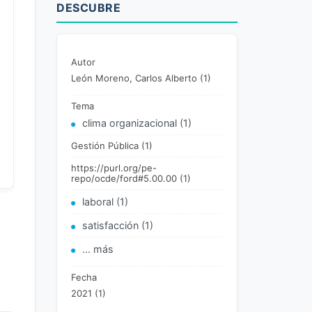
DESCUBRE
Autor
León Moreno, Carlos Alberto (1)
Tema
clima organizacional (1)
Gestión Pública (1)
https://purl.org/pe-
repo/ocde/ford#5.00.00 (1)
laboral (1)
satisfacción (1)
... más
Fecha
2021 (1)