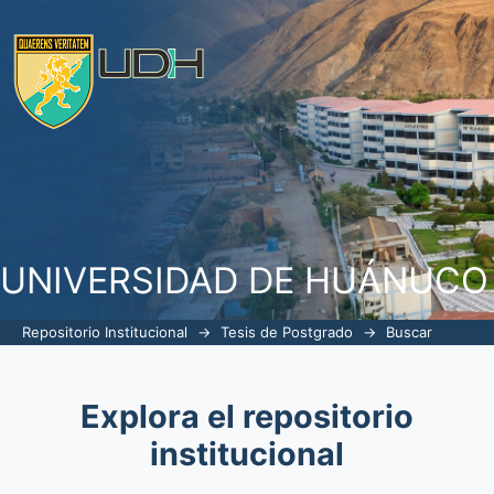
Buscar
UNIVERSIDAD DE HUÁNUCO
Repositorio Institucional
→
Tesis de Postgrado
→
Buscar
Explora el repositorio
institucional