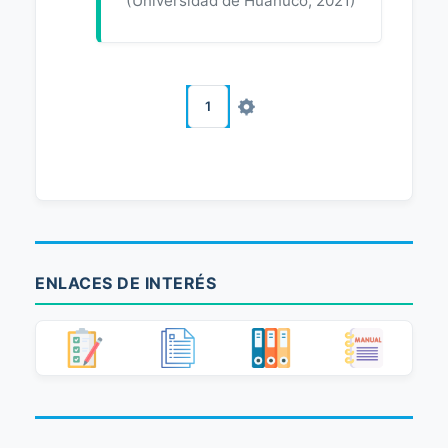
(
Universidad de Huánuco
,
2021
)
1
ENLACES DE INTERÉS