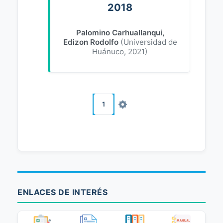
2018
Palomino Carhuallanqui,
Edizon Rodolfo
(
Universidad de
Huánuco
,
2021
)
1
ENLACES DE INTERÉS