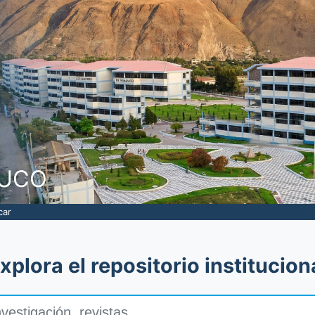
NUCO
car
xplora el repositorio institucion