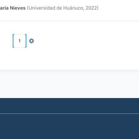
aría Nieves
(
Universidad de Huánuco
,
2022
)
1