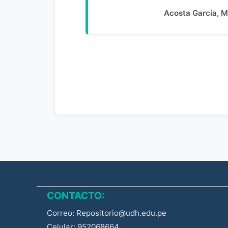
Acosta García, M
CONTACTO:
Correo: Repositorio@udh.edu.pe
Celular: 952068664