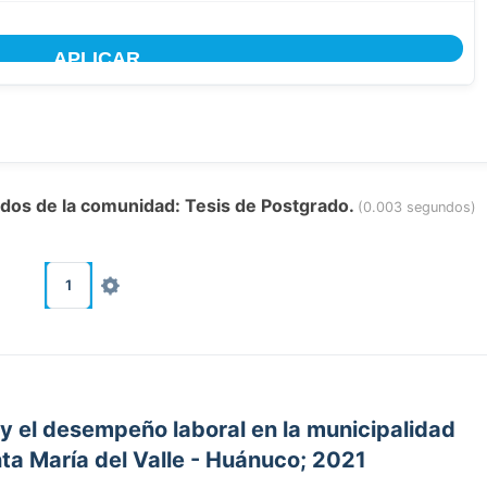
tados de la comunidad: Tesis de Postgrado.
(0.003 segundos)
1
 y el desempeño laboral en la municipalidad
nta María del Valle - Huánuco; 2021