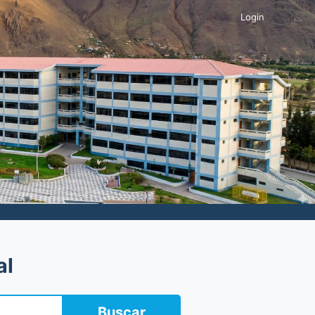
Login
al
Buscar