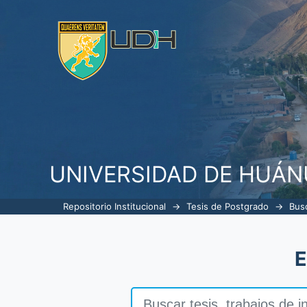
Buscar
UNIVERSIDAD DE HUÁ
Repositorio Institucional
→
Tesis de Postgrado
→
Bus
E