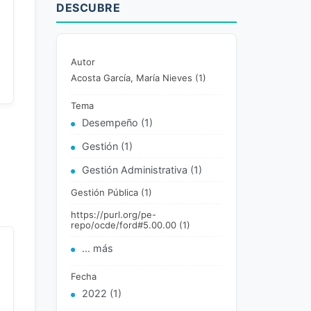
DESCUBRE
Autor
Acosta García, María Nieves (1)
Tema
Desempeño (1)
Gestión (1)
Gestión Administrativa (1)
Gestión Pública (1)
https://purl.org/pe-
repo/ocde/ford#5.00.00 (1)
... más
Fecha
2022 (1)