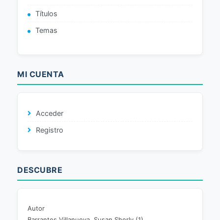
Títulos
Temas
MI CUENTA
Acceder
Registro
DESCUBRE
Autor
Barrantes Villanueva, Susan Sherly (1)