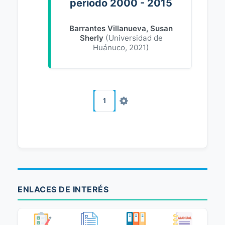
periodo 2000 - 2015
Barrantes Villanueva, Susan
Sherly
(
Universidad de
Huánuco
,
2021
)
1
ENLACES DE INTERÉS