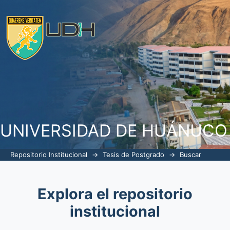
Buscar
UNIVERSIDAD DE HUÁNUCO
Repositorio Institucional
→
Tesis de Postgrado
→
Buscar
Explora el repositorio
institucional