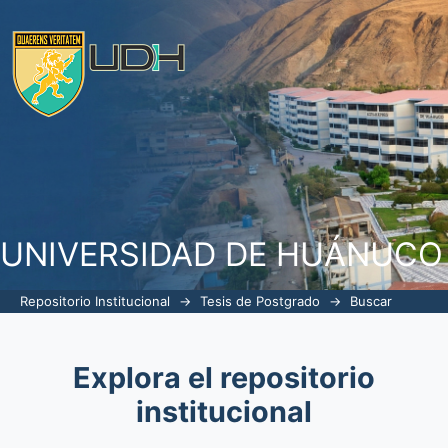
Buscar
UNIVERSIDAD DE HUÁNUCO
Repositorio Institucional
→
Tesis de Postgrado
→
Buscar
Explora el repositorio
institucional