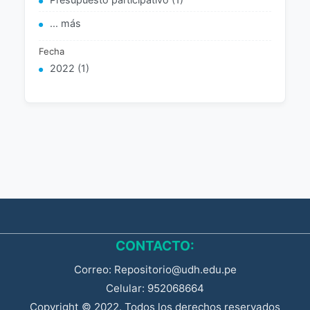
... más
Fecha
2022 (1)
CONTACTO:
Correo: Repositorio@udh.edu.pe
Celular: 952068664
Copyright © 2022. Todos los derechos reservados