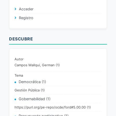
Acceder
Registro
DESCUBRE
Autor
Campos Mallqui, German (1)
Tema
Democrática (1)
Gestión Pública (1)
Gobernabilidad (1)
https://purl.org/pe-repo/ocde/ford#5.00.00 (1)
Presupuesto participativo (1)