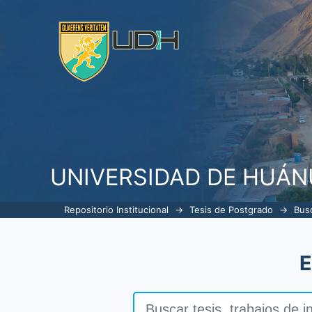
Buscar
UNIVERSIDAD DE HUÁ
Repositorio Institucional
→
Tesis de Postgrado
→
Bus
E