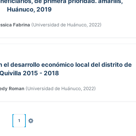
eficiarios, de primera prioridad. amarilis,
Huánuco, 2019
ssica Fabrina
(
Universidad de Huánuco
,
2022
)
n el desarrollo económico local del distrito de
Quivilla 2015 - 2018
Fredy Roman
(
Universidad de Huánuco
,
2022
)
1