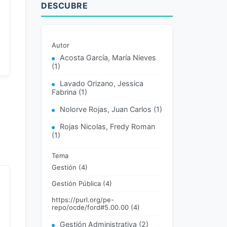
DESCUBRE
Autor
Acosta García, María Nieves
(1)
Lavado Orizano, Jessica
Fabrina (1)
Nolorve Rojas, Juan Carlos (1)
Rojas Nicolas, Fredy Roman
(1)
Tema
Gestión (4)
Gestión Pública (4)
https://purl.org/pe-
repo/ocde/ford#5.00.00 (4)
Gestión Administrativa (2)