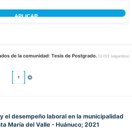
tados de la comunidad: Tesis de Postgrado.
(0.012 segundos)
1
 y el desempeño laboral en la municipalidad
nta María del Valle - Huánuco; 2021