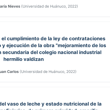
aría Nieves
(
Universidad de Huánuco
,
2022
)
 el cumplimiento de la ley de contrataciones
o y ejecución de la obra "mejoramiento de los
 secundaria del colegio nacional industrial
hermilio valdizan
Juan Carlos
(
Universidad de Huánuco
,
2022
)
el vaso de leche y estado nutricional de la