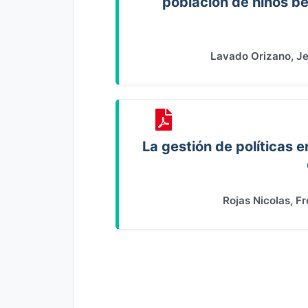
población de niños ben
Lavado Orizano, Je
La gestión de políticas e
Rojas Nicolas, 