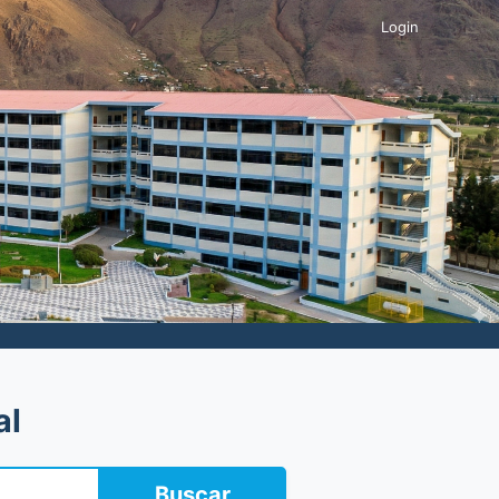
Login
al
Buscar