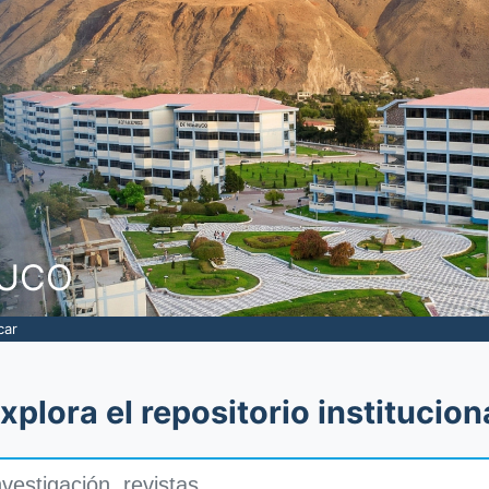
NUCO
car
xplora el repositorio institucion