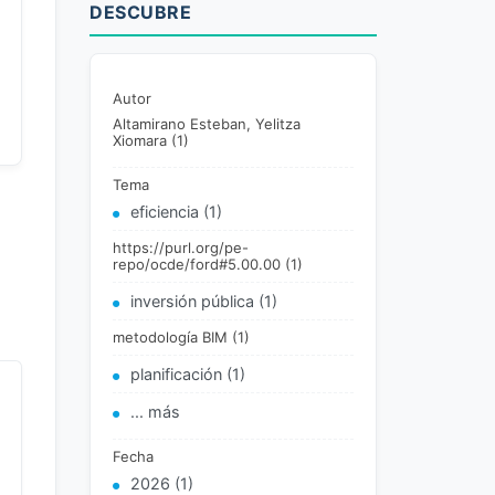
DESCUBRE
Autor
Altamirano Esteban, Yelitza
Xiomara (1)
Tema
eficiencia (1)
https://purl.org/pe-
repo/ocde/ford#5.00.00 (1)
inversión pública (1)
metodología BIM (1)
planificación (1)
... más
Fecha
2026 (1)