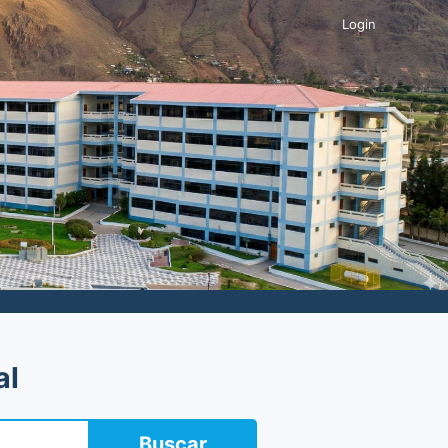
Login
al
Buscar