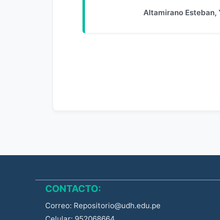
Altamirano Esteban, 
CONTACTO:
Correo: Repositorio@udh.edu.pe
Celular: 952068664