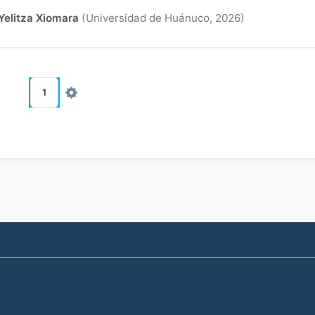
Yelitza Xiomara
(
Universidad de Huánuco
,
2026
)
1