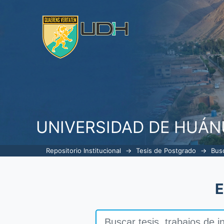
Buscar
UNIVERSIDAD DE HUÁ
Repositorio Institucional
→
Tesis de Postgrado
→
Bus
E