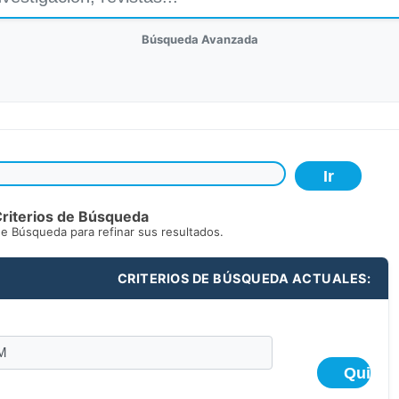
Búsqueda Avanzada
riterios de Búsqueda
de Búsqueda para refinar sus resultados.
CRITERIOS DE BÚSQUEDA ACTUALES: