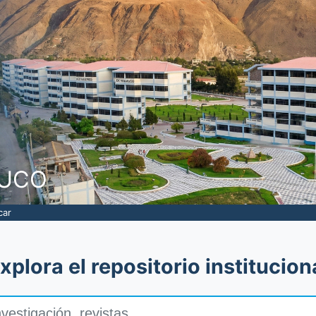
NUCO
car
xplora el repositorio institucion