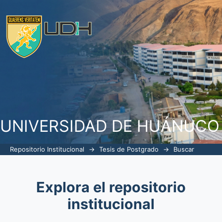
Buscar
UNIVERSIDAD DE HUÁNUCO
Repositorio Institucional
→
Tesis de Postgrado
→
Buscar
Explora el repositorio
institucional