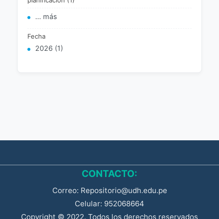
planificación (1)
... más
Fecha
2026 (1)
CONTACTO:
Correo: Repositorio@udh.edu.pe
Celular: 952068664
Copyright © 2022. Todos los derechos reservados