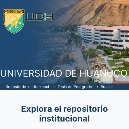
Buscar
UNIVERSIDAD DE HUÁNUCO
Repositorio Institucional
→
Tesis de Postgrado
→
Buscar
Explora el repositorio
institucional