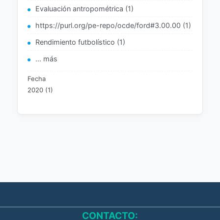
Evaluación antropométrica (1)
https://purl.org/pe-repo/ocde/ford#3.00.00 (1)
Rendimiento futbolístico (1)
... más
Fecha
2020 (1)
CONTACTO: