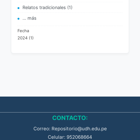
Relatos tradicionales (1)
... más
Fecha
2024 (1)
CONTACTO:
Correo: Repositorio@udh.edu.pe
Celular: 952068664