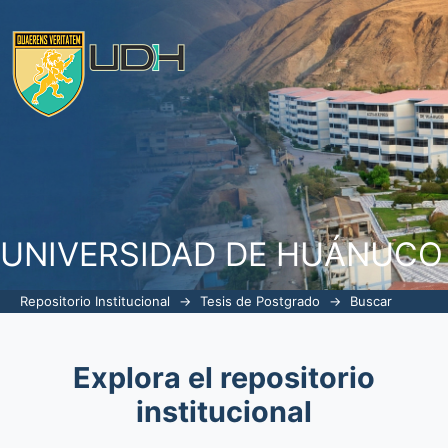
Buscar
UNIVERSIDAD DE HUÁNUCO
Repositorio Institucional
→
Tesis de Postgrado
→
Buscar
Explora el repositorio
institucional